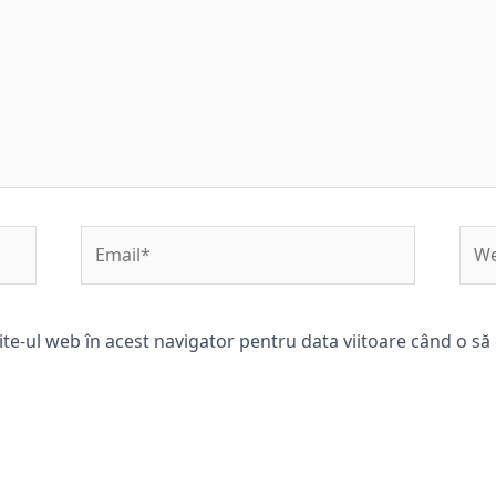
Email*
Web
ite-ul web în acest navigator pentru data viitoare când o s