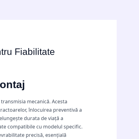
ru Fiabilitate
ontaj
u transmisia mecanică. Acesta
ractoarelor, înlocuirea preventivă a
relungește durata de viață a
tate compatibile cu modelul specific.
rabilitate precisă, esențială