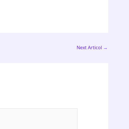
Next Articol
→