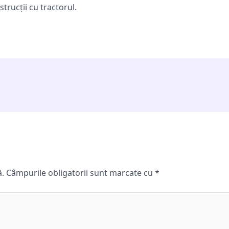
trucții cu tractorul.
ă.
Câmpurile obligatorii sunt marcate cu
*