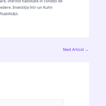
, oferind fiabilitate în condiții de
edere. Investiția într-un Kuhn
abilității.
Next Articol
→