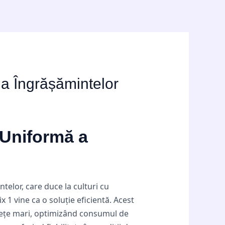
 a Îngrășămintelor
 Uniformă a
telor, care duce la culturi cu
 1 vine ca o soluție eficientă. Acest
fețe mari, optimizând consumul de