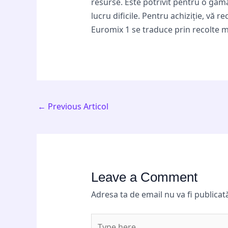
resurse. Este potrivit pentru o gamă
lucru dificile. Pentru achiziție, vă
Euromix 1 se traduce prin recolte ma
←
Previous Articol
Leave a Comment
Adresa ta de email nu va fi publicat
Type