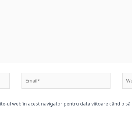
Email*
Web
ite-ul web în acest navigator pentru data viitoare când o s