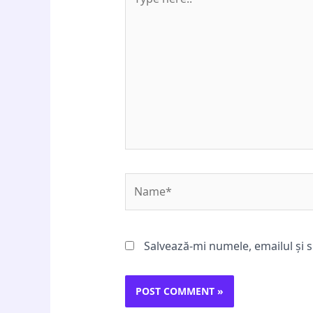
here..
Name*
Salvează-mi numele, emailul și s