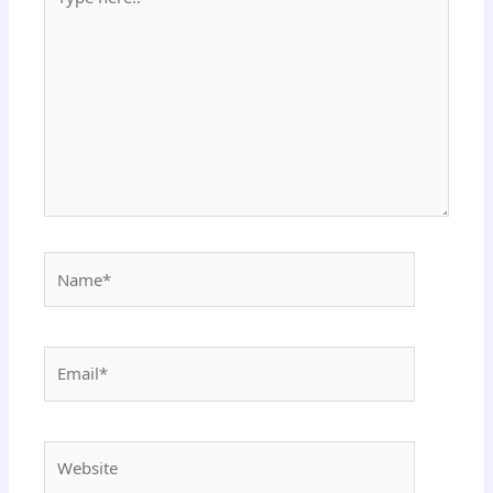
here..
Name*
Email*
Website