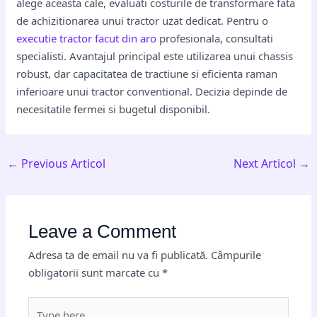
alege aceasta cale, evaluati costurile de transformare fata
de achizitionarea unui tractor uzat dedicat. Pentru o
executie tractor facut din aro
profesionala, consultati
specialisti. Avantajul principal este utilizarea unui chassis
robust, dar capacitatea de tractiune si eficienta raman
inferioare unui tractor conventional. Decizia depinde de
necesitatile fermei si bugetul disponibil.
←
Previous Articol
Next Articol
→
Leave a Comment
Adresa ta de email nu va fi publicată.
Câmpurile
obligatorii sunt marcate cu
*
Type