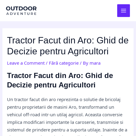
Skip
Post
MAI
to
navigation
MEN
content
Tractor Facut din Aro: Ghid de
Decizie pentru Agricultori
Leave a Comment
/
Fără categorie
/ By
mara
Tractor Facut din Aro: Ghid de
Decizie pentru Agricultori
Un tractor facut din aro reprezinta o solutie de bricolaj
pentru proprietarii de masini Aro, transformand un
vehicul off-road intr-un utilaj agricol. Aceasta conversie
implica modificari importante la caroserie, transmisie si
sistemul de prindere pentru a suporta utilaje. Inainte de a