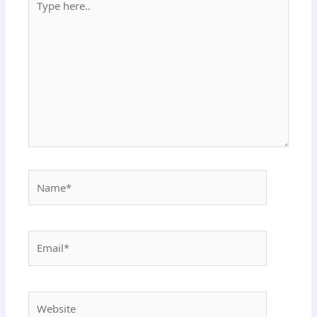
here..
Name*
Email*
Website