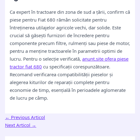
Ca expert în tractoare din zona de sud a țării, confirm că
piese pentru Fiat 680 rămân solicitate pentru
întreținerea utilajelor agricole vechi, dar solide. Este
crucial să găsești furnizori de încredere pentru
componente precum filtre, rulmenți sau piese de motor,
pentru a menține tractoarele în parametrii optimi de
lucru. Pentru o selecție verificată,
anunt.site ofera piese
tractor fiat 680
cu specificații corespunzătoare.
Recomand verificarea compatibilității pieselor și
alegerea kiturilor de reparații complete pentru
economie de timp, esențială în perioadele aglomerate
de lucru pe câmp.
←
Previous Articol
Next Articol
→