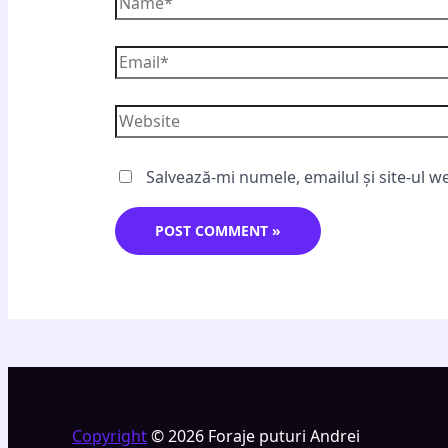
Salvează-mi numele, emailul și site-ul w
Copyright
© 2026 Foraje puturi Andrei