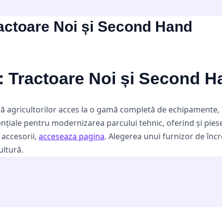
ractoare Noi și Second Hand
e: Tractoare Noi și Second 
eră agricultorilor acces la o gamă completă de echipamente, 
țiale pentru modernizarea parcului tehnic, oferind și piese
 accesorii,
acceseaza pagina
. Alegerea unui furnizor de încr
ultură.