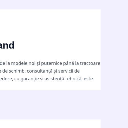
Hand
de la modele noi și puternice până la tractoare
 de schimb, consultanță și servicii de
edere, cu garanție și asistență tehnică, este