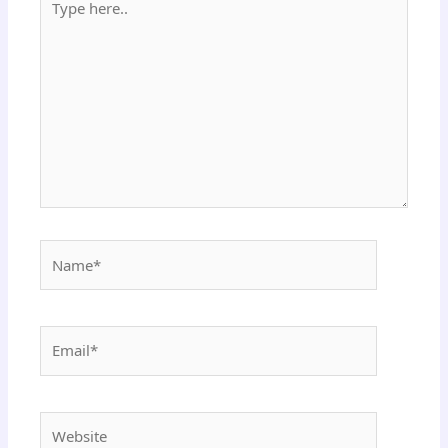
here..
Name*
Email*
Website