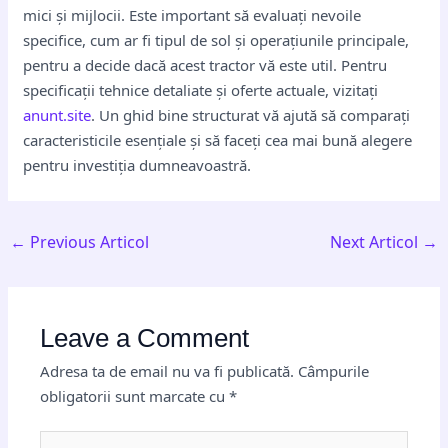
mici și mijlocii. Este important să evaluați nevoile
specifice, cum ar fi tipul de sol și operațiunile principale,
pentru a decide dacă acest tractor vă este util. Pentru
specificații tehnice detaliate și oferte actuale, vizitați
anunt.site
. Un ghid bine structurat vă ajută să comparați
caracteristicile esențiale și să faceți cea mai bună alegere
pentru investiția dumneavoastră.
←
Previous Articol
Next Articol
→
Leave a Comment
Adresa ta de email nu va fi publicată.
Câmpurile
obligatorii sunt marcate cu
*
Type