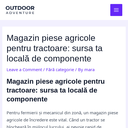
Skip
Post
MAI
to
navigation
MEN
content
Magazin piese agricole
pentru tractoare: sursa ta
locală de componente
Leave a Comment
/
Fără categorie
/ By
mara
Magazin piese agricole pentru
tractoare: sursa ta locală de
componente
Pentru fermierii și mecanicul din zonă, un magazin piese
agricole de încredere este vital. Când un tractor se
blochează în mijlocul lucrului, ai nevoie rapid de