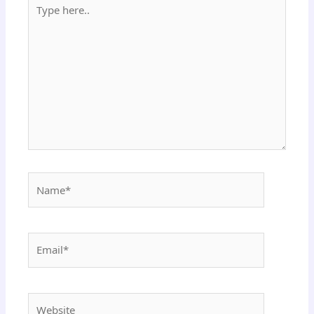
Type
here..
Name*
Email*
Website