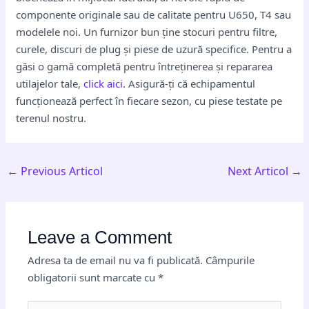
componente originale sau de calitate pentru U650, T4 sau
modelele noi. Un furnizor bun ține stocuri pentru filtre,
curele, discuri de plug și piese de uzură specifice. Pentru a
găsi o gamă completă pentru întreținerea și repararea
utilajelor tale,
click aici
. Asigură-ți că echipamentul
funcționează perfect în fiecare sezon, cu piese testate pe
terenul nostru.
←
Previous Articol
Next Articol
→
Leave a Comment
Adresa ta de email nu va fi publicată.
Câmpurile
obligatorii sunt marcate cu
*