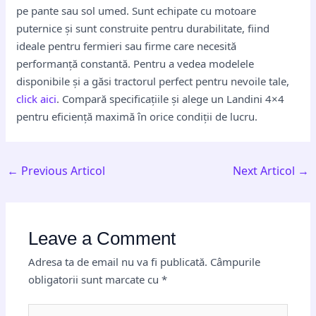
pe pante sau sol umed. Sunt echipate cu motoare
puternice și sunt construite pentru durabilitate, fiind
ideale pentru fermieri sau firme care necesită
performanță constantă. Pentru a vedea modelele
disponibile și a găsi tractorul perfect pentru nevoile tale,
click aici
. Compară specificațiile și alege un Landini 4×4
pentru eficiență maximă în orice condiții de lucru.
←
Previous Articol
Next Articol
→
Leave a Comment
Adresa ta de email nu va fi publicată.
Câmpurile
obligatorii sunt marcate cu
*
Type