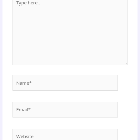
here..
Name*
Email*
Website