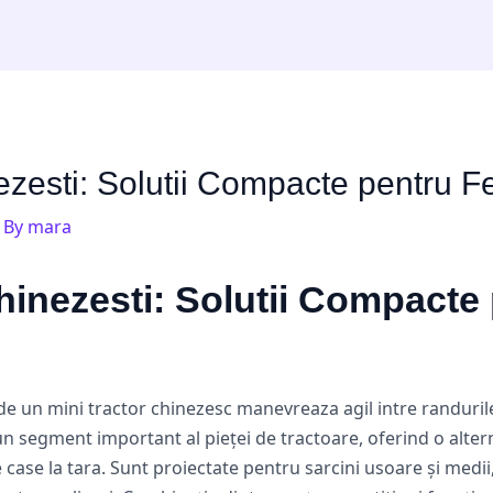
ezesti: Solutii Compacte pentru Fe
 By
mara
hinezesti: Solutii Compacte
nde un mini tractor chinezesc manevreaza agil intre randuril
n segment important al pieței de tractoare, oferind o altern
 case la tara. Sunt proiectate pentru sarcini usoare și medii