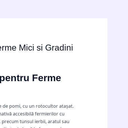
rme Mici si Gradini
 pentru Ferme
e de pomi, cu un rotocultor atașat.
ativă accesibilă fermierilor cu
, precum tunsul ierbii, aratul sau