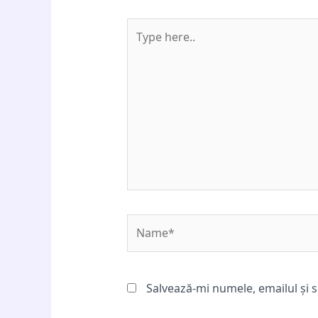
Type
here..
Name*
Salvează-mi numele, emailul și s