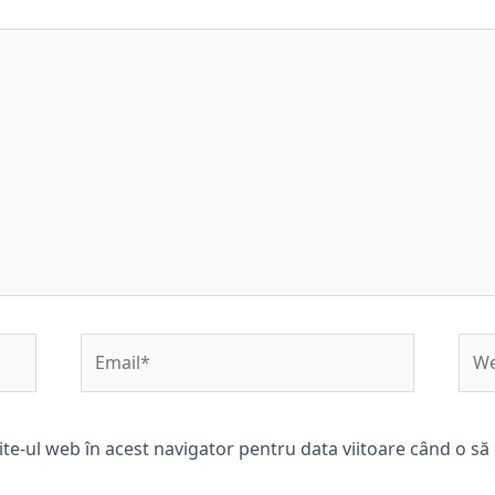
Email*
Web
ite-ul web în acest navigator pentru data viitoare când o s