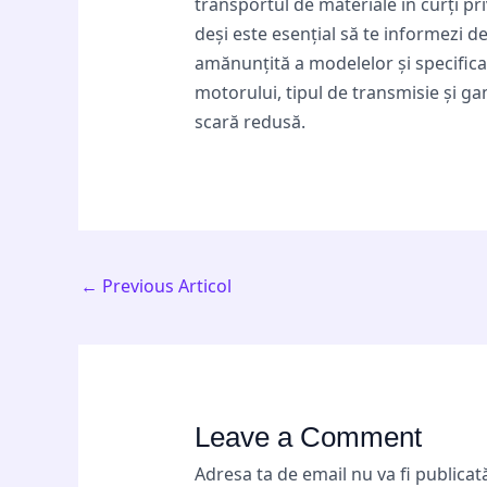
transportul de materiale în curți pr
deși este esențial să te informezi d
amănunțită a modelelor și specificați
motorului, tipul de transmisie și ga
scară redusă.
←
Previous Articol
Leave a Comment
Adresa ta de email nu va fi publicat