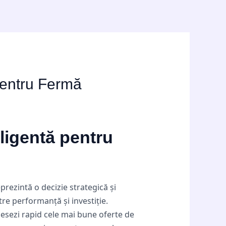
pentru Fermă
ligentă pentru
rezintă o decizie strategică și
re performanță și investiție.
cesezi rapid cele mai bune oferte de