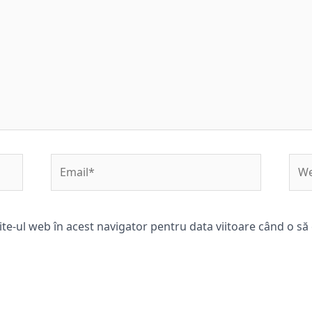
Email*
Web
ite-ul web în acest navigator pentru data viitoare când o s