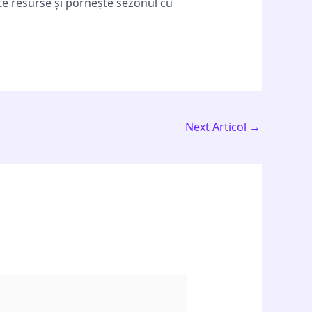
te resurse și pornește sezonul cu
Next Articol
→