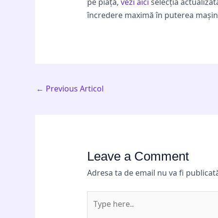
pe piață,
vezi aici
selecția actualiza
încredere maximă în puterea mașinii
←
Previous Articol
Leave a Comment
Adresa ta de email nu va fi publicat
Type
here..