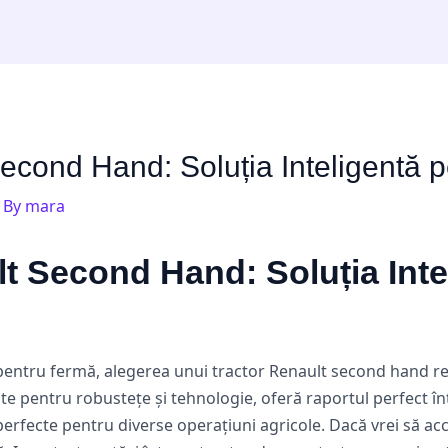
econd Hand: Soluția Inteligentă 
 By
mara
t Second Hand: Soluția Inte
pentru fermă, alegerea unui tractor Renault second hand rep
te pentru robustețe și tehnologie, oferă raportul perfect înt
 perfecte pentru diverse operațiuni agricole. Dacă vrei să ac