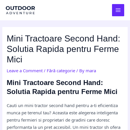
Skip
Post
MAI
to
navigation
MEN
content
Mini Tractoare Second Hand:
Solutia Rapida pentru Ferme
Mici
Leave a Comment
/
Fără categorie
/ By
mara
Mini Tractoare Second Hand:
Solutia Rapida pentru Ferme Mici
Cauti un mini tractor second hand pentru a-ti eficientiza
munca pe terenul tau? Aceasta este alegerea inteligenta
pentru fermieri si proprietari de gradini care doresc
performanta la un pret accesibil. Un mini tractor sh ofera