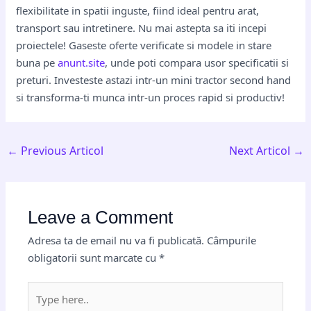
flexibilitate in spatii inguste, fiind ideal pentru arat,
transport sau intretinere. Nu mai astepta sa iti incepi
proiectele! Gaseste oferte verificate si modele in stare
buna pe
anunt.site
, unde poti compara usor specificatii si
preturi. Investeste astazi intr-un mini tractor second hand
si transforma-ti munca intr-un proces rapid si productiv!
←
Previous Articol
Next Articol
→
Leave a Comment
Adresa ta de email nu va fi publicată.
Câmpurile
obligatorii sunt marcate cu
*
Type
here..