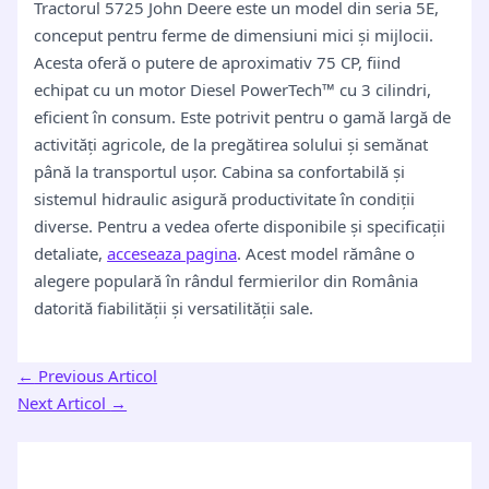
Tractorul 5725 John Deere este un model din seria 5E,
conceput pentru ferme de dimensiuni mici și mijlocii.
Acesta oferă o putere de aproximativ 75 CP, fiind
echipat cu un motor Diesel PowerTech™ cu 3 cilindri,
eficient în consum. Este potrivit pentru o gamă largă de
activități agricole, de la pregătirea solului și semănat
până la transportul ușor. Cabina sa confortabilă și
sistemul hidraulic asigură productivitate în condiții
diverse. Pentru a vedea oferte disponibile și specificații
detaliate,
acceseaza pagina
. Acest model rămâne o
alegere populară în rândul fermierilor din România
datorită fiabilității și versatilității sale.
←
Previous Articol
Next Articol
→