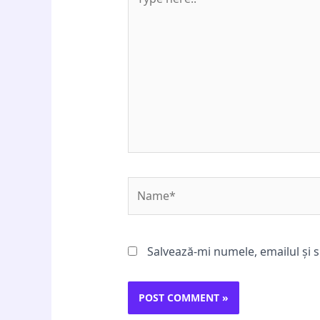
here..
Name*
Salvează-mi numele, emailul și s