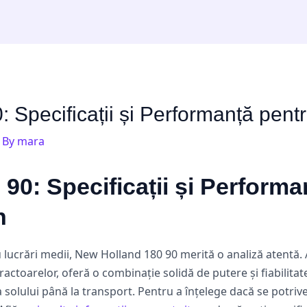
 Specificații și Performanță pen
 By
mara
90: Specificații și Performa
n
 lucrări medii, New Holland 180 90 merită o analiză atentă. 
actoarelor, oferă o combinație solidă de putere și fiabilitate
 solului până la transport. Pentru a înțelege dacă se potrive