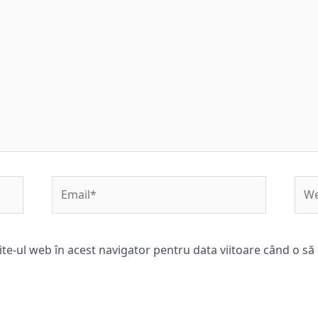
Email*
Web
ite-ul web în acest navigator pentru data viitoare când o s