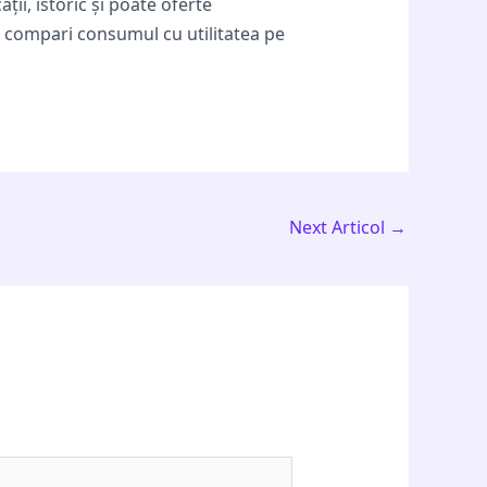
ții, istoric și poate oferte
să compari consumul cu utilitatea pe
Next Articol
→