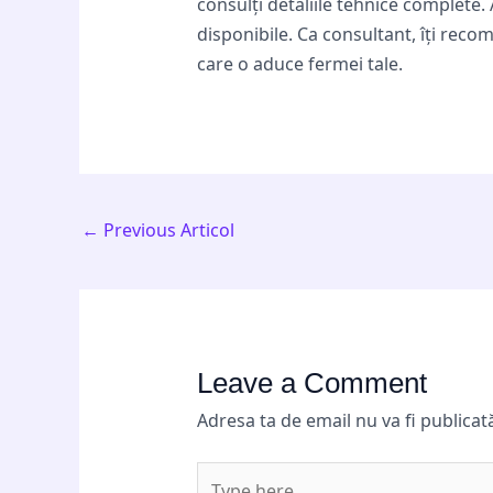
consulți detaliile tehnice complete.
disponibile. Ca consultant, îți reco
care o aduce fermei tale.
←
Previous Articol
Leave a Comment
Adresa ta de email nu va fi publicat
Type