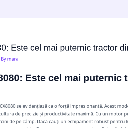
 Este cel mai puternic tractor di
 By
mara
80: Este cel mai puternic t
CX8080 se evidențiază ca o forță impresionantă. Acest model
ultura de precizie și productivitate maximă. Cu un motor pu
arcini de pe câmp. Dacă cauți un echipament robust pentru lu