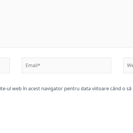
Email*
Web
ite-ul web în acest navigator pentru data viitoare când o s