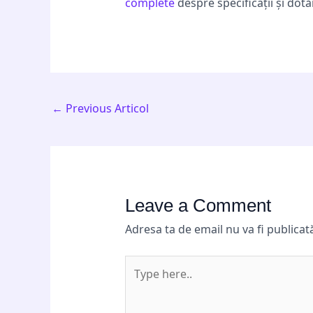
complete
despre specificații și dotă
←
Previous Articol
Leave a Comment
Adresa ta de email nu va fi publicat
Type
here..