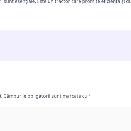
ri sunt esențiale. Este un tractor care promite eficiență și du
ă.
Câmpurile obligatorii sunt marcate cu
*