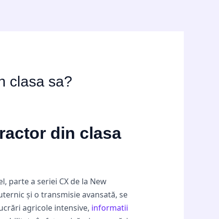
n clasa sa?
ractor din clasa
, parte a seriei CX de la New
ternic și o transmisie avansată, se
crări agricole intensive,
informatii