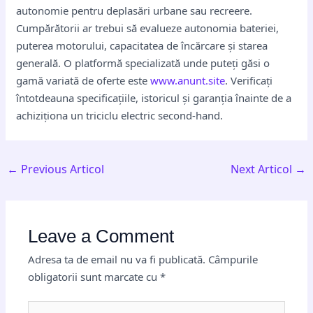
autonomie pentru deplasări urbane sau recreere.
Cumpărătorii ar trebui să evalueze autonomia bateriei,
puterea motorului, capacitatea de încărcare și starea
generală. O platformă specializată unde puteți găsi o
gamă variată de oferte este
www.anunt.site
. Verificați
întotdeauna specificațiile, istoricul și garanția înainte de a
achiziționa un triciclu electric second-hand.
←
Previous Articol
Next Articol
→
Leave a Comment
Adresa ta de email nu va fi publicată.
Câmpurile
obligatorii sunt marcate cu
*
Type