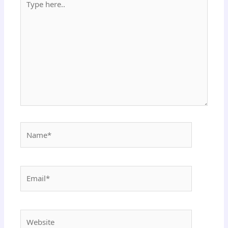
here..
Name*
Email*
Website