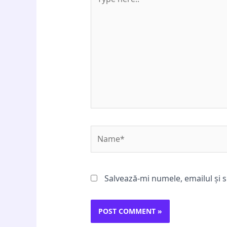
here..
Name*
Salvează-mi numele, emailul și s