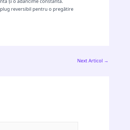
lentă și o adâncime constantă.
 plug reversibil pentru o pregătire
Next Articol
→