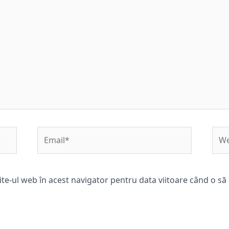
Email*
Web
ite-ul web în acest navigator pentru data viitoare când o s