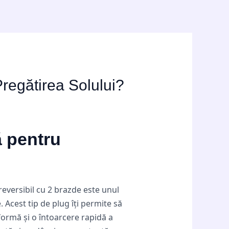
Pregătirea Solului?
ă pentru
reversibil cu 2 brazde este unul
 Acest tip de plug îți permite să
formă și o întoarcere rapidă a