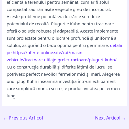
eficientă a terenului pentru semănat, cum ar fi solul
compactat sau rămășițe vegetale greu de incorporat.
Aceste probleme pot întârzia lucrările și reduce
potențialul de recoltă. Plugurile Kuhn pentru tractoare
oferă o soluție robustă și adaptabilă. Aceste implemente
sunt proiectate pentru o lucrare profundă și uniformă a
solului, asigurând o bază optimă pentru germinare.
detalii
pe https://oferte-online.site/cat/masini-
vehicule/tractoare-utilaje-grele/tractoare/pluguri-kuhn/
Cu o construcție durabilă și diferite lățimi de lucru, se
potrivesc perfect nevoilor fermelor mici și mari. Alegerea
unui plug Kuhn înseamnă investiția într-un echipament
care simplifică munca și crește productivitatea pe termen
lung.
←
Previous Articol
Next Articol
→