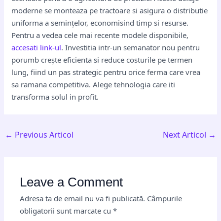
moderne se monteaza pe tractoare si asigura o distributie
uniforma a semințelor, economisind timp si resurse.
Pentru a vedea cele mai recente modele disponibile,
accesati link-ul
. Investitia intr-un semanator nou pentru
porumb crește eficienta si reduce costurile pe termen
lung, fiind un pas strategic pentru orice ferma care vrea
sa ramana competitiva. Alege tehnologia care iti
transforma solul in profit.
←
Previous Articol
Next Articol
→
Leave a Comment
Adresa ta de email nu va fi publicată.
Câmpurile
obligatorii sunt marcate cu
*