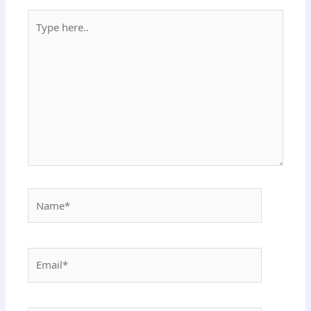
Type
here..
Name*
Email*