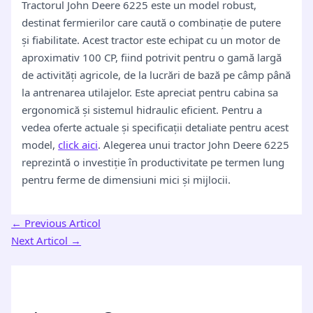
Tractorul John Deere 6225 este un model robust,
destinat fermierilor care caută o combinație de putere
și fiabilitate. Acest tractor este echipat cu un motor de
aproximativ 100 CP, fiind potrivit pentru o gamă largă
de activități agricole, de la lucrări de bază pe câmp până
la antrenarea utilajelor. Este apreciat pentru cabina sa
ergonomică și sistemul hidraulic eficient. Pentru a
vedea oferte actuale și specificații detaliate pentru acest
model,
click aici
. Alegerea unui tractor John Deere 6225
reprezintă o investiție în productivitate pe termen lung
pentru ferme de dimensiuni mici și mijlocii.
←
Previous Articol
Next Articol
→