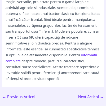
mașini versatile, proiectate pentru o gamă largă de
activități agricole și industriale. Aceste utilaje combină
puterea și fiabilitatea unui tractor clasic cu funcționalitatea
unui încărcător frontal, fiind ideale pentru manipularea
materialelor, curățenia grajdurilor, lucrări de terasament
sau transportul ușor în fermă. Modelele populare, cum ar
fi seria 5E sau 6R, oferă capacități de ridicare
semnificative și o hidraulică precisă. Pentru o alegere
informată, este esențial să cunoașteți specificațiile tehnice
și opțiunile de atașamente disponibile. Pentru
informatii
complete
despre modele, prețuri și caracteristici,
consultați surse specializate. Aceste tractoare reprezintă o
investiție solidă pentru fermieri și antreprenori care caută
eficiență și productivitate sporită.
←
Previous Articol
Next Articol
→