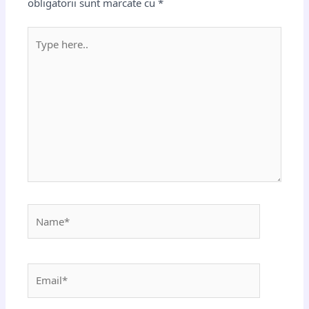
obligatorii sunt marcate cu
*
Type
here..
Name*
Email*