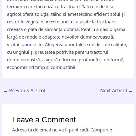
fermierii care lucrează cu tractoare. Talerele de disc
agricol oferă soluția, tăind și amestecând eficient solul și
resturile vegetale. Aceste unelte, atașate la tractoare,
creează o pată de sămânță optimă. Pentru a găsi o gamă
largă de modele adaptate nevoilor dumneavoastră,
vizitați
anunt.site
. Alegerea unor talere de disc de calitate,
cu unghiul și greutatea potrivite pentru tractorul
dumneavoastră, asigură o lucrare profundă și uniformă,
economisind timp și combustibil.
←
Previous Articol
Next Articol
→
Leave a Comment
Adresa ta de email nu va fi publicată.
Câmpurile