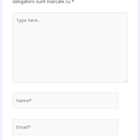
obligatorii sunt marcate cu
*
Type
here..
Name*
Email*