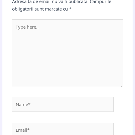
Adresa ta de email nu va fi publicată.
Câmpurile
obligatorii sunt marcate cu
*
Type
here..
Name*
Email*