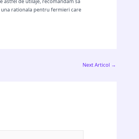
de astfel de utilaje, recomandam sa
e una rationala pentru fermieri care
Next Articol
→