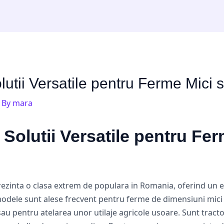
utii Versatile pentru Ferme Mici si
 By
mara
Solutii Versatile pentru Fer
rezinta o clasa extrem de populara in Romania, oferind un e
modele sunt alese frecvent pentru ferme de dimensiuni mici si
 sau pentru atelarea unor utilaje agricole usoare. Sunt tract