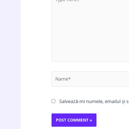
here..
Name*
Salvează-mi numele, emailul și s