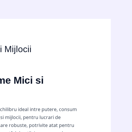
 Mijlocii
me Mici si
chilibru ideal intre putere, consum
 mijlocii, pentru lucrari de
oare robuste, potrivite atat pentru