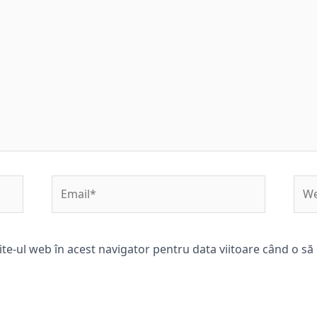
Email*
Web
ite-ul web în acest navigator pentru data viitoare când o s