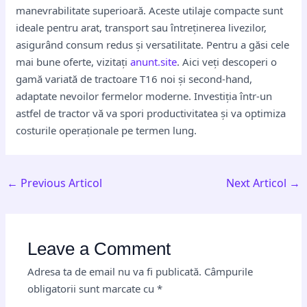
manevrabilitate superioară. Aceste utilaje compacte sunt
ideale pentru arat, transport sau întreținerea livezilor,
asigurând consum redus și versatilitate. Pentru a găsi cele
mai bune oferte, vizitați
anunt.site
. Aici veți descoperi o
gamă variată de tractoare T16 noi și second-hand,
adaptate nevoilor fermelor moderne. Investiția într-un
astfel de tractor vă va spori productivitatea și va optimiza
costurile operaționale pe termen lung.
←
Previous Articol
Next Articol
→
Leave a Comment
Adresa ta de email nu va fi publicată.
Câmpurile
obligatorii sunt marcate cu
*