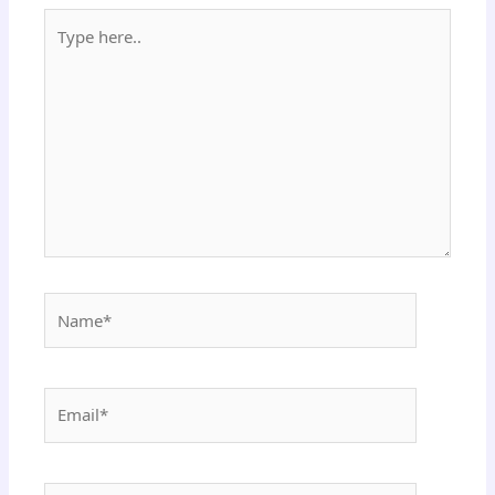
Type
here..
Name*
Email*
Website