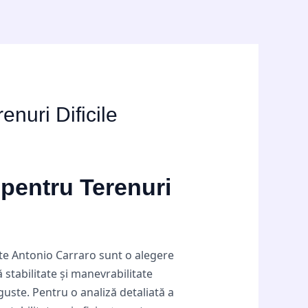
enuri Dificile
 pentru Terenuri
ate Antonio Carraro sunt o alegere
 stabilitate și manevrabilitate
nguste. Pentru o analiză detaliată a