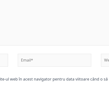
Email*
Web
ite-ul web în acest navigator pentru data viitoare când o s