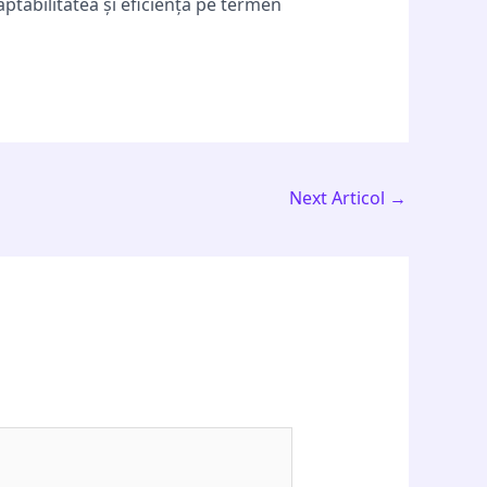
adaptabilitatea și eficiența pe termen
Next Articol
→