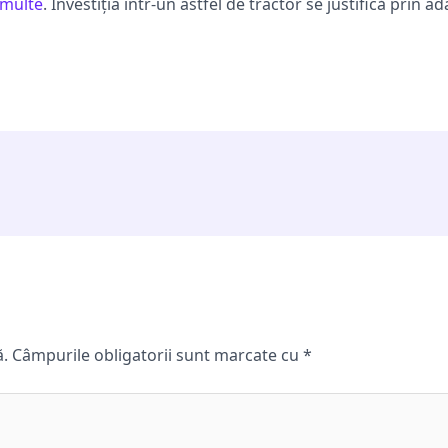
 multe
. Investiția într-un astfel de tractor se justifică prin 
ă.
Câmpurile obligatorii sunt marcate cu
*