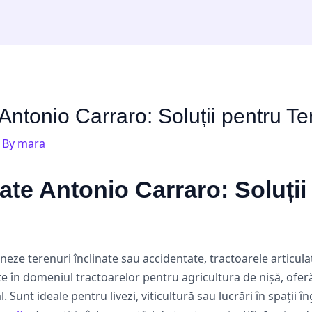
Antonio Carraro: Soluții pentru Ter
 By
mara
ate Antonio Carraro: Soluții
neze terenuri înclinate sau accidentate, tractoarele articul
ate în domeniul tractoarelor pentru agricultura de nișă, oferă
 Sunt ideale pentru livezi, viticultură sau lucrări în spații î