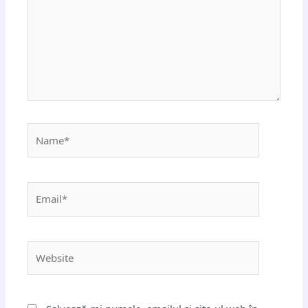
Name*
Email*
Website