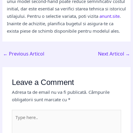
unui model second-hand poate reduce semnificativ costul
initial, dar este esential sa verifici starea tehnica si istoricul
utilajului. Pentru o selectie variata, poti vizita
anunt.site
.
Inainte de achizitie, planifica bugetul si asigura-te ca
exista piese de schimb disponibile pentru modelul ales.
←
Previous Articol
Next Articol
→
Leave a Comment
Adresa ta de email nu va fi publicată.
Câmpurile
obligatorii sunt marcate cu
*
Type
here..