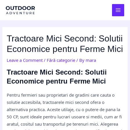
Skip
Post
MAI
to
navigation
MEN
content
Tractoare Mici Second: Solutii
Economice pentru Ferme Mici
Leave a Comment
/
Fără categorie
/ By
mara
Tractoare Mici Second: Solutii
Economice pentru Ferme Mici
Pentru fermieri sau proprietari de gradini care cauta o
solutie accesibila, tractoarele mici second ofera o
alternativa practica. Aceste utilaje, cu o putere de pana la
50 CP, sunt ideale pentru lucrari usoare si medii, cum ar fi
aratul, cositul sau transportul pe terenuri mici. Alegerea