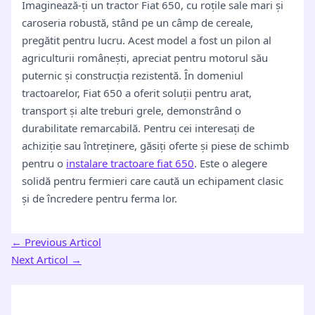
Imaginează-ți un tractor Fiat 650, cu roțile sale mari și
caroseria robustă, stând pe un câmp de cereale,
pregătit pentru lucru. Acest model a fost un pilon al
agriculturii românești, apreciat pentru motorul său
puternic și construcția rezistentă. În domeniul
tractoarelor, Fiat 650 a oferit soluții pentru arat,
transport și alte treburi grele, demonstrând o
durabilitate remarcabilă. Pentru cei interesați de
achiziție sau întreținere, găsiți oferte și piese de schimb
pentru o
instalare tractoare fiat 650
. Este o alegere
solidă pentru fermieri care caută un echipament clasic
și de încredere pentru ferma lor.
←
Previous Articol
Next Articol
→