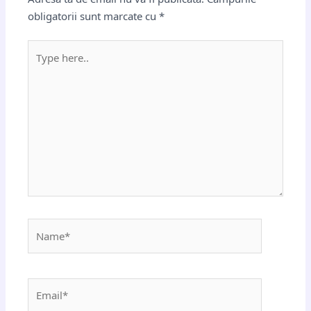
obligatorii sunt marcate cu
*
Type
here..
Name*
Email*