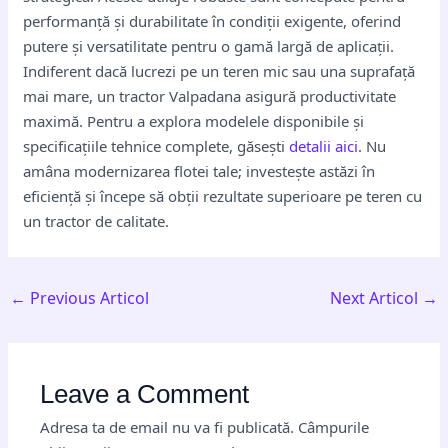
performanță și durabilitate în condiții exigente, oferind
putere și versatilitate pentru o gamă largă de aplicații.
Indiferent dacă lucrezi pe un teren mic sau una suprafață
mai mare, un tractor Valpadana asigură productivitate
maximă. Pentru a explora modelele disponibile și
specificațiile tehnice complete, găsești
detalii aici
. Nu
amâna modernizarea flotei tale; investește astăzi în
eficiență și începe să obții rezultate superioare pe teren cu
un tractor de calitate.
←
Previous Articol
Next Articol
→
Leave a Comment
Adresa ta de email nu va fi publicată.
Câmpurile