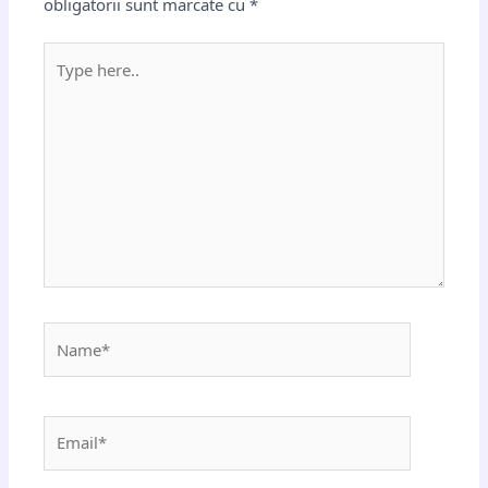
obligatorii sunt marcate cu
*
Type
here..
Name*
Email*