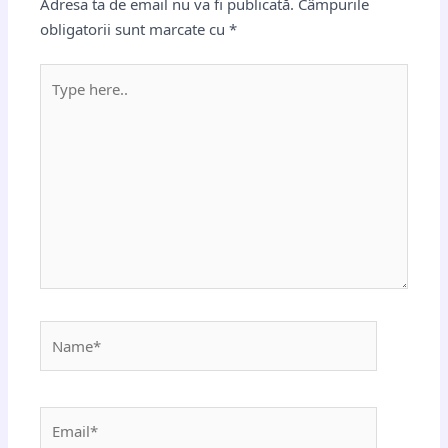
Adresa ta de email nu va fi publicată.
Câmpurile
obligatorii sunt marcate cu
*
Type
here..
Name*
Email*