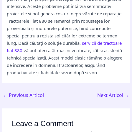
intensive. Aceste probleme pot întârzia semnificativ
proiectele și pot genera costuri neprevăzute de reparație.
Tractoarele Fiat 880 se remarcă prin robustețea lor
proverbială și motoarele puternice, fiind concepute
special pentru a rezista solicitărilor extreme pe termen
lung. Dacă căutați o soluție durabilă,
servicii de tractoare
fiat 880
vă pot oferi atât mașini verificate, cât și asistență
tehnică specializată. Acest model clasic rămâne o alegere
de încredere în domeniul tractoarelor, asigurând
productivitate și fiabilitate sezon după sezon.
←
Previous Articol
Next Articol
→
Leave a Comment