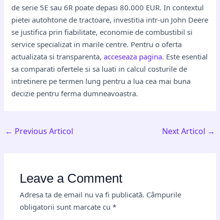
de serie 5E sau 6R poate depasi 80.000 EUR. In contextul
pietei autohtone de tractoare, investitia intr-un John Deere
se justifica prin fiabilitate, economie de combustibil si
service specializat in marile centre. Pentru o oferta
actualizata si transparenta,
acceseaza pagina
. Este esential
sa comparati ofertele si sa luati in calcul costurile de
intretinere pe termen lung pentru a lua cea mai buna
decizie pentru ferma dumneavoastra.
←
Previous Articol
Next Articol
→
Leave a Comment
Adresa ta de email nu va fi publicată.
Câmpurile
obligatorii sunt marcate cu
*