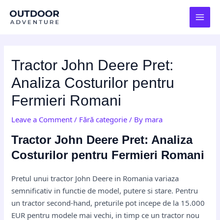
Skip
Post
MAI
to
navigation
MEN
content
Tractor John Deere Pret:
Analiza Costurilor pentru
Fermieri Romani
Leave a Comment
/
Fără categorie
/ By
mara
Tractor John Deere Pret: Analiza
Costurilor pentru Fermieri Romani
Pretul unui tractor John Deere in Romania variaza
semnificativ in functie de model, putere si stare. Pentru
un tractor second-hand, preturile pot incepe de la 15.000
EUR pentru modele mai vechi, in timp ce un tractor nou