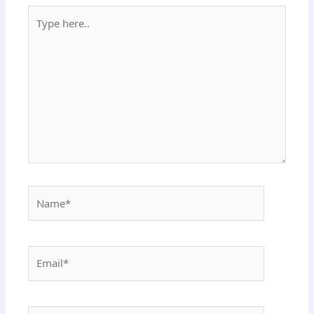
Type
here..
Name*
Email*
Website