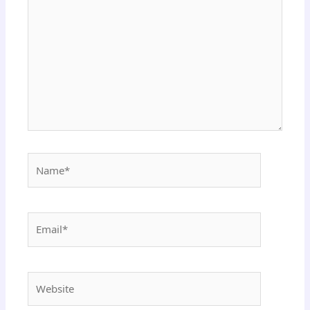
here..
Name*
Email*
Website