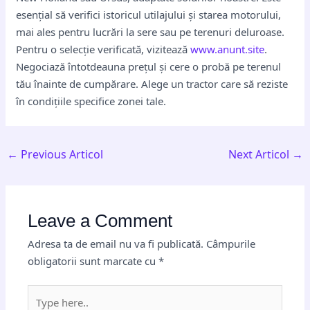
esențial să verifici istoricul utilajului și starea motorului,
mai ales pentru lucrări la sere sau pe terenuri deluroase.
Pentru o selecție verificată, vizitează
www.anunt.site
.
Negociază întotdeauna prețul și cere o probă pe terenul
tău înainte de cumpărare. Alege un tractor care să reziste
în condițiile specifice zonei tale.
←
Previous Articol
Next Articol
→
Leave a Comment
Adresa ta de email nu va fi publicată.
Câmpurile
obligatorii sunt marcate cu
*
Type