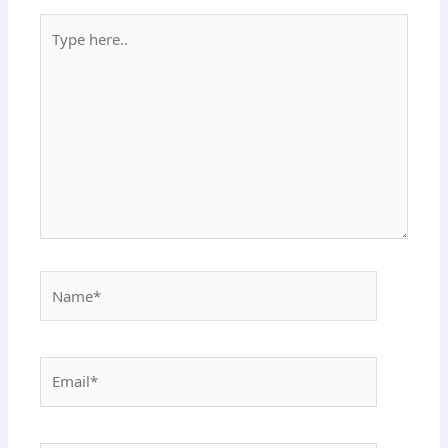
Type
here..
Name*
Email*