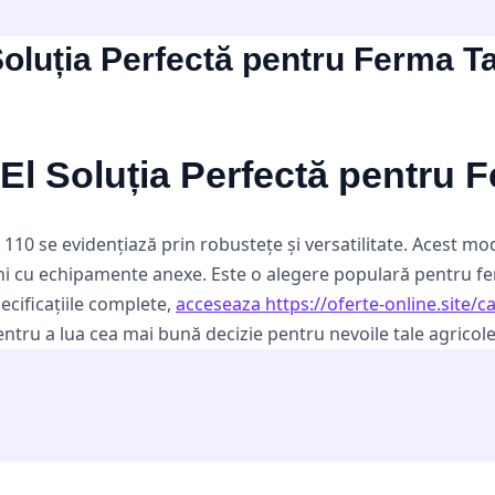
 Soluția Perfectă pentru Ferma T
 El Soluția Perfectă pentru 
i 110 se evidențiază prin robustețe și versatilitate. Acest mo
ni cu echipamente anexe. Este o alegere populară pentru fe
pecificațiile complete,
acceseaza https://oferte-online.site/ca
 pentru a lua cea mai bună decizie pentru nevoile tale agricole