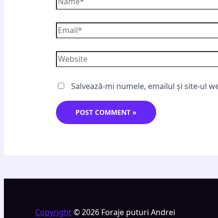
Salvează-mi numele, emailul și site-ul w
Copyright
© 2026 Foraje puturi Andrei