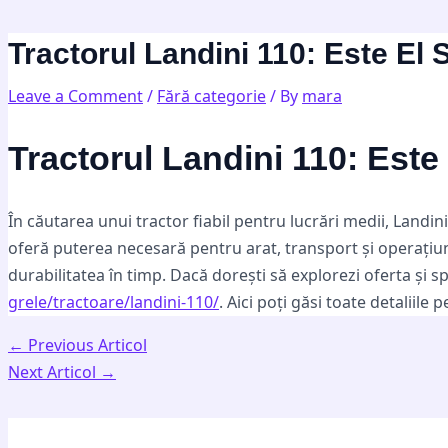
Skip
Post
Type
Name*
Email*
Website
to
navigation
here..
Tractorul Landini 110: Este El
content
Leave a Comment
/
Fără categorie
/ By
mara
Tractorul Landini 110: Este
În căutarea unui tractor fiabil pentru lucrări medii, Landin
oferă puterea necesară pentru arat, transport și operațiu
durabilitatea în timp. Dacă dorești să explorezi oferta și s
grele/tractoare/landini-110/
. Aici poți găsi toate detaliile
←
Previous Articol
Next Articol
→